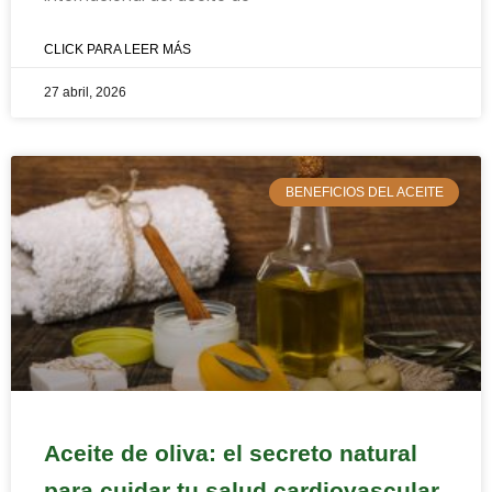
CLICK PARA LEER MÁS
27 abril, 2026
BENEFICIOS DEL ACEITE
Aceite de oliva: el secreto natural
para cuidar tu salud cardiovascular