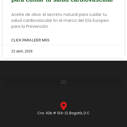
Aceite de oliva: el secreto natural para cuidar tu
salud cardiovascular En el marco del Día Europeo
para la Prevención
CLICK PARA LEER MÁS
22 abril, 2026
Cra. 42b # 10A-21, Bogotá, D.C