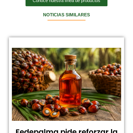
Conoce nuestra línea de productos
NOTICIAS SIMILARES
Fedepalma pide reforzar la