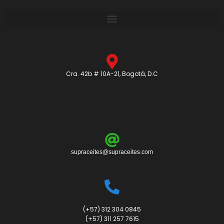
Cra. 42b # 10A-21, Bogotá, D.C
supraceites@supraceites.com
(+57) 312 304 0845
(+57) 311 257 7615