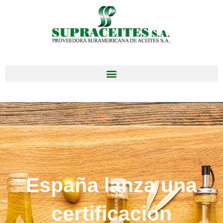
España lanza una
certificación