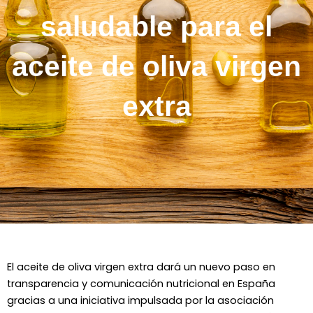
saludable para el
aceite de oliva virgen
extra
El
aceite de oliva virgen extra
dará un nuevo paso en
transparencia y comunicación nutricional en España
gracias a una iniciativa impulsada por la asociación